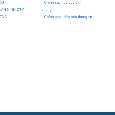
NG
Chính sách và quy định
 AN NINH CTY
chung
ƠNG
Chính sách bảo mật thông tin