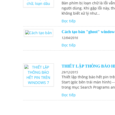
Bàn phím bị loạn chữ là lỗi vẫn
người dùng. Khi gặp lỗi này, 
không biết xử lý như...
Đọc tiếp
Cách tạo bản "ghost" windows
12/04/2016
Đọc tiếp
THIẾT LẬP THÔNG BÁO H
29/12/2015
Thiết lập thông báo hết pin t
Start (góc bên trái màn hình) 
trong mục Search Programs and
Đọc tiếp