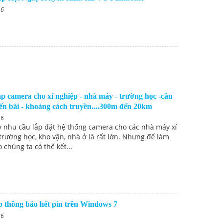
16
p camera cho xí nghiệp - nhà máy - trường học -cầu
ến bãi - khoảng cách truyền....300m đến 20km
16
y nhu cầu lắp đặt hệ thống camera cho các nhà máy xí
trường học, kho vận, nhà ở là rất lớn. Nhưng để làm
 chúng ta có thể kết...
p thông báo hết pin trên Windows 7
16