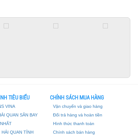
NH TIÊU BIỂU
CHÍNH SÁCH MUA HÀNG
S VINA
Vận chuyển và giao hàng
HẢI QUAN SÂN BAY
Đổi trả hàng và hoàn tiền
 NHẤT
Hình thức thanh toán
 HẢI QUAN TỈNH
Chính sách bán hàng