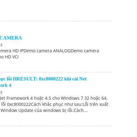
 CAMERA
15
amera HD IPDemo camera ANALOGDemo camera
o HD VCI
ục lỗi HRESULT: 0xc8000222 khi cài Net
ork 4
15
Net Framework 4 hoặc 4.5 cho Windows 7 32 hoặc 64.
 lỗi 0xc8000222Cách khắc phục như sau:Lỗi trên xuất
 Window Update của windows bị lỗi.Cách...