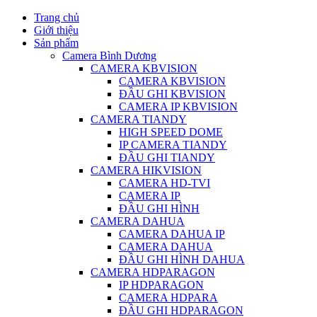
Trang chủ
Giới thiệu
Sản phẩm
Camera Bình Dương
CAMERA KBVISION
CAMERA KBVISION
ĐẦU GHI KBVISION
CAMERA IP KBVISION
CAMERA TIANDY
HIGH SPEED DOME
IP CAMERA TIANDY
ĐẦU GHI TIANDY
CAMERA HIKVISION
CAMERA HD-TVI
CAMERA IP
ĐẦU GHI HÌNH
CAMERA DAHUA
CAMERA DAHUA IP
CAMERA DAHUA
ĐẦU GHI HÌNH DAHUA
CAMERA HDPARAGON
IP HDPARAGON
CAMERA HDPARA
ĐẦU GHI HDPARAGON