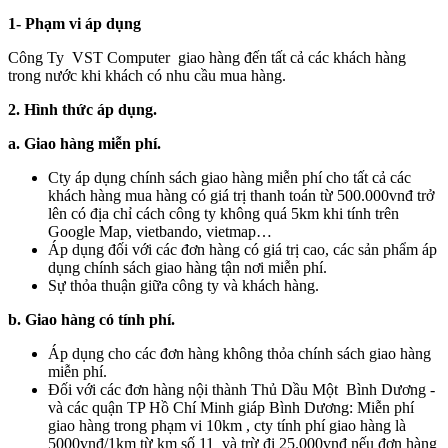
1- Phạm vi áp dụng
Công Ty VST Computer giao hàng đến tất cả các khách hàng
trong nước khi khách có nhu cầu mua hàng.
2. Hình thức áp dụng.
a. Giao hàng miễn phí.
Cty áp dụng chính sách giao hàng miễn phí cho tất cả các
khách hàng mua hàng có giá trị thanh toán từ 500.000vnđ trở
lên có địa chỉ cách công ty không quá 5km khi tính trên
Google Map, vietbando, vietmap…
Áp dụng đối với các đơn hàng có giá trị cao, các sản phẩm áp
dụng chính sách giao hàng tận nơi miễn phí.
Sự thỏa thuận giữa công ty và khách hàng.
b. Giao hàng có tính phí.
Áp dụng cho các đơn hàng không thỏa chính sách giao hàng
miễn phí.
Đối với các đơn hàng nội thành Thủ Dầu Một Bình Dương -
và các quận TP Hồ Chí Minh giáp Bình Dương: Miễn phí
giao hàng trong phạm vi 10km , cty tính phí giao hàng là
5000vnđ/1km từ km số 11 và trừ đi 25.000vnđ nếu đơn hàng