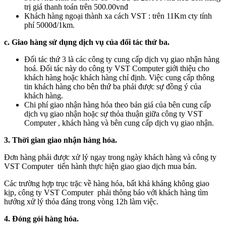
trị giá thanh toán trên 500.00vnđ
Khách hàng ngoại thành xa cách VST : trên 11Km cty tính
phí 5000đ/1km.
c. Giao hàng sử dụng dịch vụ của đối tác thứ ba.
Đối tác thứ 3 là các công ty cung cấp dịch vụ giao nhận hàng
hoá. Đối tác này do công ty VST Computer giới thiệu cho
khách hàng hoặc khách hàng chỉ định. Việc cung cấp thông
tin khách hàng cho bên thứ ba phải được sự đồng ý của
khách hàng.
Chi phí giao nhận hàng hóa theo bản giá của bên cung cấp
dịch vụ giao nhận hoặc sự thỏa thuận giữa công ty VST
Computer , khách hàng và bên cung cấp dịch vụ giao nhận.
3. Thời gian giao nhận hàng hóa.
Đơn hàng phải được xử lý ngay trong ngày khách hàng và công ty
VST Computer tiến hành thực hiện giao giao dịch mua bán.
Các trường hợp trục trặc về hàng hóa, bất khả kháng không giao
kịp, công ty VST Computer phải thông báo với khách hàng tìm
hướng xử lý thỏa đáng trong vòng 12h làm việc.
4. Đóng gói hàng hóa.