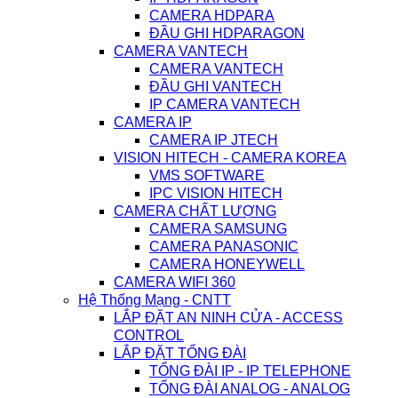
CAMERA HDPARA
ĐẦU GHI HDPARAGON
CAMERA VANTECH
CAMERA VANTECH
ĐẦU GHI VANTECH
IP CAMERA VANTECH
CAMERA IP
CAMERA IP JTECH
VISION HITECH - CAMERA KOREA
VMS SOFTWARE
IPC VISION HITECH
CAMERA CHẤT LƯỢNG
CAMERA SAMSUNG
CAMERA PANASONIC
CAMERA HONEYWELL
CAMERA WIFI 360
Hệ Thống Mạng - CNTT
LẮP ĐẶT AN NINH CỬA - ACCESS
CONTROL
LẮP ĐẶT TỔNG ĐÀI
TỔNG ĐÀI IP - IP TELEPHONE
TỔNG ĐÀI ANALOG - ANALOG