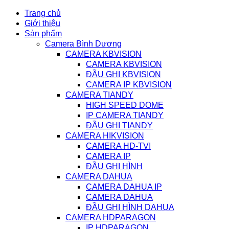
Trang chủ
Giới thiệu
Sản phẩm
Camera Bình Dương
CAMERA KBVISION
CAMERA KBVISION
ĐẦU GHI KBVISION
CAMERA IP KBVISION
CAMERA TIANDY
HIGH SPEED DOME
IP CAMERA TIANDY
ĐẦU GHI TIANDY
CAMERA HIKVISION
CAMERA HD-TVI
CAMERA IP
ĐẦU GHI HÌNH
CAMERA DAHUA
CAMERA DAHUA IP
CAMERA DAHUA
ĐẦU GHI HÌNH DAHUA
CAMERA HDPARAGON
IP HDPARAGON