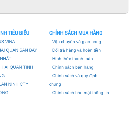
NH TIÊU BIỂU
CHÍNH SÁCH MUA HÀNG
S VINA
Vận chuyển và giao hàng
HẢI QUAN SÂN BAY
Đổi trả hàng và hoàn tiền
 NHẤT
Hình thức thanh toán
 HẢI QUAN TỈNH
Chính sách bán hàng
NG
Chính sách và quy định
 AN NINH CTY
chung
ƠNG
Chính sách bảo mật thông tin