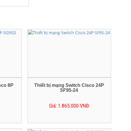
sco 8P
Thiết bị mạng Switch Cisco 24P
SF95-24
Giá: 1.865.000 VNĐ