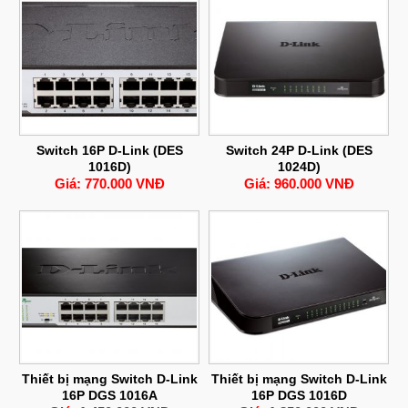
Switch 16P D-Link (DES
Switch 24P D-Link (DES
1016D)
1024D)
Giá: 770.000 VNĐ
Giá: 960.000 VNĐ
Thiết bị mạng Switch D-Link
Thiết bị mạng Switch D-Link
16P DGS 1016A
16P DGS 1016D