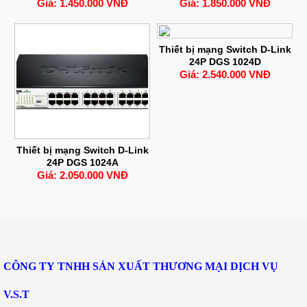
Giá: 1.450.000 VNĐ
Giá: 1.850.000 VNĐ
Thiết bị mạng Switch D-Link
24P DGS 1024D
Giá: 2.540.000 VNĐ
Thiết bị mạng Switch D-Link
24P DGS 1024A
Giá: 2.050.000 VNĐ
CÔNG TY TNHH SẢN XUẤT THƯƠNG MẠI DỊCH VỤ
V.S.T