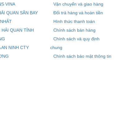
S VINA
Vận chuyển và giao hàng
HẢI QUAN SÂN BAY
Đổi trả hàng và hoàn tiền
 NHẤT
Hình thức thanh toán
 HẢI QUAN TỈNH
Chính sách bán hàng
NG
Chính sách và quy định
 AN NINH CTY
chung
ƠNG
Chính sách bảo mật thông tin