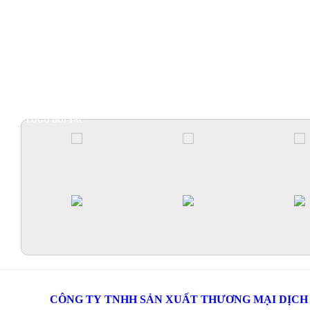
LOGO ĐỐI TÁC
CÔNG TY TNHH SẢN XUẤT THƯƠNG MẠI DỊCH V