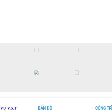
BẢN ĐỒ
CÔNG TRÌ
Ụ V.S.T