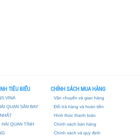
NH TIÊU BIỂU
CHÍNH SÁCH MUA HÀNG
S VINA
Vận chuyển và giao hàng
HẢI QUAN SÂN BAY
Đổi trả hàng và hoàn tiền
 NHẤT
Hình thức thanh toán
 HẢI QUAN TỈNH
Chính sách bán hàng
NG
Chính sách và quy định