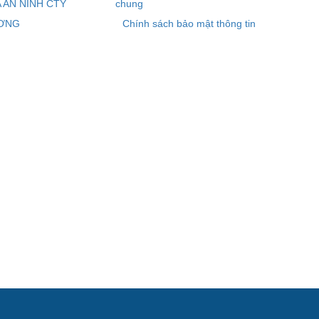
 AN NINH CTY
chung
ƠNG
Chính sách bảo mật thông tin