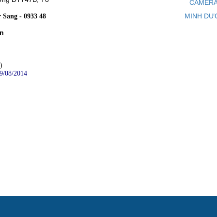
CAMERA
MINH DƯ
 Sang - 0933 48
Ân
)
9/08/2014