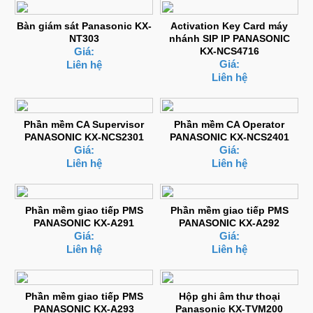
Bàn giám sát Panasonic KX-
Activation Key Card máy
NT303
nhánh SIP IP PANASONIC
Giá:
KX-NCS4716
Giá:
Liên hệ
Liên hệ
Phần mềm CA Supervisor
Phần mềm CA Operator
PANASONIC KX-NCS2301
PANASONIC KX-NCS2401
Giá:
Giá:
Liên hệ
Liên hệ
Phần mềm giao tiếp PMS
Phần mềm giao tiếp PMS
PANASONIC KX-A291
PANASONIC KX-A292
Giá:
Giá:
Liên hệ
Liên hệ
Phần mềm giao tiếp PMS
Hộp ghi âm thư thoại
PANASONIC KX-A293
Panasonic KX-TVM200