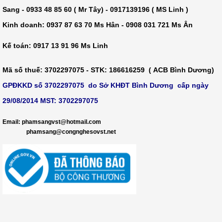
Sang - 0933 48 85 60 ( Mr Tây) - 0917139196 ( MS Linh )
Kinh doanh: 0937 87 63 70 Ms Hân - 0908 031 721 Ms Ân
Kế toán: 0917 13 91 96 Ms Linh
Mã số thuế
: 3702297075 -
STK
: 186616259 ( ACB Bình Dương)
GPĐKKD số 3702297075 do Sở KHĐT Bình Dương cấp ngày
29/08/2014 MST: 3702297075
​
Email: phamsangvst@hotmail.com
phamsang@congnghesovst.net