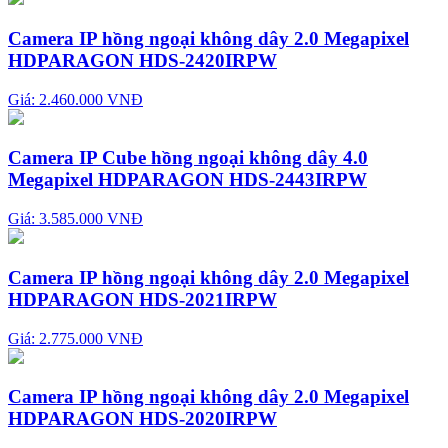
Camera IP hồng ngoại không dây 2.0 Megapixel
HDPARAGON HDS-2420IRPW
Giá: 2.460.000 VNĐ
Camera IP Cube hồng ngoại không dây 4.0
Megapixel HDPARAGON HDS-2443IRPW
Giá: 3.585.000 VNĐ
Camera IP hồng ngoại không dây 2.0 Megapixel
HDPARAGON HDS-2021IRPW
Giá: 2.775.000 VNĐ
Camera IP hồng ngoại không dây 2.0 Megapixel
HDPARAGON HDS-2020IRPW