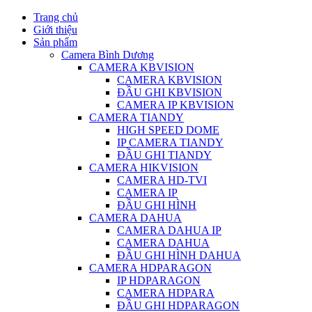
Trang chủ
Giới thiệu
Sản phẩm
Camera Bình Dương
CAMERA KBVISION
CAMERA KBVISION
ĐẦU GHI KBVISION
CAMERA IP KBVISION
CAMERA TIANDY
HIGH SPEED DOME
IP CAMERA TIANDY
ĐẦU GHI TIANDY
CAMERA HIKVISION
CAMERA HD-TVI
CAMERA IP
ĐẦU GHI HÌNH
CAMERA DAHUA
CAMERA DAHUA IP
CAMERA DAHUA
ĐẦU GHI HÌNH DAHUA
CAMERA HDPARAGON
IP HDPARAGON
CAMERA HDPARA
ĐẦU GHI HDPARAGON