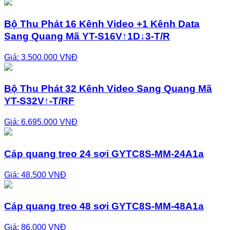
Bộ Thu Phát 16 Kênh Video +1 Kênh Data
Sang Quang Mã YT-S16V↑1D↓3-T/R
Giá: 3.500.000 VNĐ
Bộ Thu Phát 32 Kênh Video Sang Quang Mã
YT-S32V↑-T/RF
Giá: 6.695.000 VNĐ
Cáp quang treo 24 sợi GYTC8S-MM-24A1a
Giá: 48.500 VNĐ
Cáp quang treo 48 sợi GYTC8S-MM-48A1a
Giá: 86.000 VNĐ