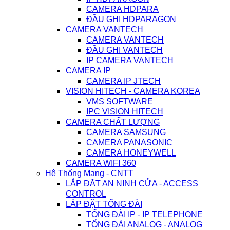
CAMERA HDPARA
ĐẦU GHI HDPARAGON
CAMERA VANTECH
CAMERA VANTECH
ĐẦU GHI VANTECH
IP CAMERA VANTECH
CAMERA IP
CAMERA IP JTECH
VISION HITECH - CAMERA KOREA
VMS SOFTWARE
IPC VISION HITECH
CAMERA CHẤT LƯỢNG
CAMERA SAMSUNG
CAMERA PANASONIC
CAMERA HONEYWELL
CAMERA WIFI 360
Hệ Thống Mạng - CNTT
LẮP ĐẶT AN NINH CỬA - ACCESS
CONTROL
LẮP ĐẶT TỔNG ĐÀI
TỔNG ĐÀI IP - IP TELEPHONE
TỔNG ĐÀI ANALOG - ANALOG