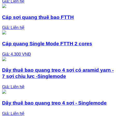
Giá:
Liên hệ
Cáp sợi quang thuê bao FTTH
Giá:
Liên hệ
Cáp quang Single Mode FTTH 2 cores
Giá: 4.300 VNĐ
Dây thuê bao quang treo 4 sợi có aramid yarn -
7 sợi chịu lực -Singlemode
Giá:
Liên hệ
Dây thuê bao quang treo 4 sợi - Singlemode
Giá:
Liên hệ