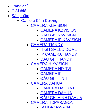
Trang chủ
Giới thiệu
Sản phẩm
Camera Bình Dương
CAMERA KBVISION
CAMERA KBVISION
ĐẦU GHI KBVISION
CAMERA IP KBVISION
CAMERA TIANDY
HIGH SPEED DOME
IP CAMERA TIANDY
ĐẦU GHI TIANDY
CAMERA HIKVISION
CAMERA HD-TVI
CAMERA IP
ĐẦU GHI HÌNH
CAMERA DAHUA
CAMERA DAHUA IP
CAMERA DAHUA
ĐẦU GHI HÌNH DAHUA
CAMERA HDPARAGON
IP HDPARAGON