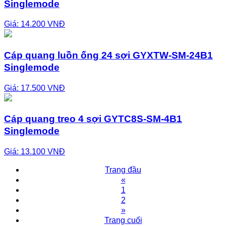
Singlemode
Giá: 14.200 VNĐ
Cáp quang luồn ống 24 sợi GYXTW-SM-24B1
Singlemode
Giá: 17.500 VNĐ
Cáp quang treo 4 sợi GYTC8S-SM-4B1
Singlemode
Giá: 13.100 VNĐ
Trang đầu
«
1
2
»
Trang cuối