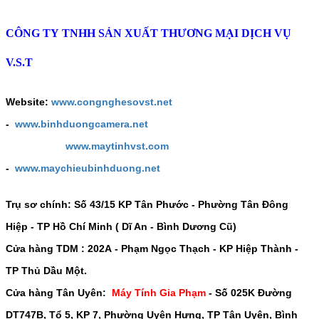
CÔNG TY TNHH SẢN XUẤT THƯƠNG MẠI DỊCH VỤ
V.S.T
Website:
www.congnghesovst.net
-
www.binhduongcamera.net
www.maytinhvst.com
-
www.maychieubinhduong.net
Trụ sơ chính: Số
43/15 KP Tân Phước - Phường Tân Đông
Hiệp - TP Hồ Chí Minh ( Dĩ An - Bình Dương Cũ)
Cửa hàng TDM :
202A - Phạm Ngọc Thạch - KP Hiệp Thành -
TP Thủ Dầu Một
.
Cửa hàng Tân Uyên:
Máy Tính Gia Phạm
-
Số 025K Đường
DT747B, Tổ 5, KP 7, Phường Uyên Hưng, TP Tân Uyên, Bình