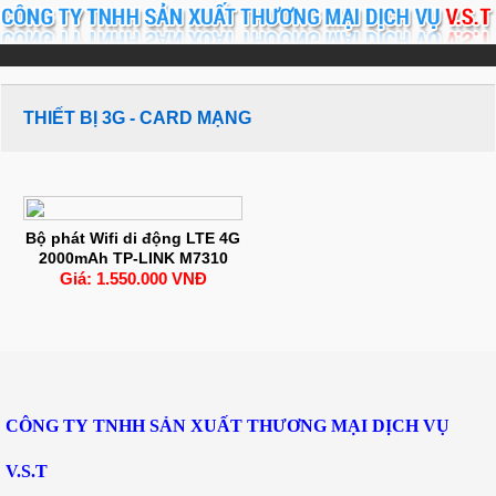
THIẾT BỊ 3G - CARD MẠNG
Bộ phát Wifi di động LTE 4G
2000mAh TP-LINK M7310
Giá: 1.550.000 VNĐ
CÔNG TY TNHH SẢN XUẤT THƯƠNG MẠI DỊCH VỤ
V.S.T