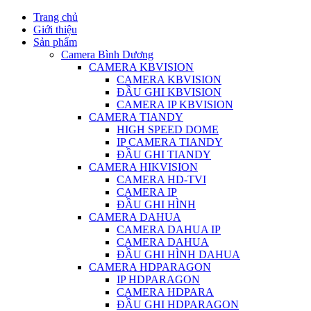
Trang chủ
Giới thiệu
Sản phẩm
Camera Bình Dương
CAMERA KBVISION
CAMERA KBVISION
ĐẦU GHI KBVISION
CAMERA IP KBVISION
CAMERA TIANDY
HIGH SPEED DOME
IP CAMERA TIANDY
ĐẦU GHI TIANDY
CAMERA HIKVISION
CAMERA HD-TVI
CAMERA IP
ĐẦU GHI HÌNH
CAMERA DAHUA
CAMERA DAHUA IP
CAMERA DAHUA
ĐẦU GHI HÌNH DAHUA
CAMERA HDPARAGON
IP HDPARAGON
CAMERA HDPARA
ĐẦU GHI HDPARAGON