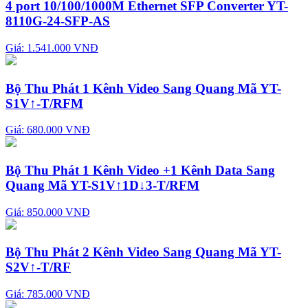
4 port 10/100/1000M Ethernet SFP Converter YT-
8110G-24-SFP-AS
Giá: 1.541.000 VNĐ
Bộ Thu Phát 1 Kênh Video Sang Quang Mã YT-
S1V↑-T/RFM
Giá: 680.000 VNĐ
Bộ Thu Phát 1 Kênh Video +1 Kênh Data Sang
Quang Mã YT-S1V↑1D↓3-T/RFM
Giá: 850.000 VNĐ
Bộ Thu Phát 2 Kênh Video Sang Quang Mã YT-
S2V↑-T/RF
Giá: 785.000 VNĐ