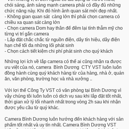
chói sáng, ánh sáng mạnh camera phải có đầy đủ những
chức năng này. Khi đó hình ảnh quan sát mới đẹp nhất.
- Không gian quan sát càng lớn thì phải chọn camera có
chiều xa quan sát càng lớn
- Chọn camera Dom hay thân để đêm lại tính thẫm mỹ cho
từng vị trí gắn camera
- Lắp đặt chắc chắc từ nguồn điện, dây tín hiệu, dây điện
hạn chế tối đa những lổi phát sinh
- Chọn cách tiết kiệm chi phí phát sinh cho quý khách
Những lợi ích về lắp camera có thể ai cũng nhận ra được
ưu việt của nó, camera Bình Dương CTY VST luôn luôn
đồng hành cùng quý khách hàng từ của hàng, nhà ở, quán
ăn, văn phòng, trường học và nhà xưởng ..
Với lợi thế Công Ty VST có văn phòng tại Bình Dương vì
vậy chúng tôi luôn luôn có dịch vụ sau khi lắp đặt tốt nhất,
thời gian xử lý lổi nhanh nhất trong vòng 2h sau khi nhận
được yêu cầu từ quý khác.
Camera Bình Dương luôn hướng đến khách hàng với sản
phẩm tốt nhất và uy tín nhất. Camera Bình Dương VST