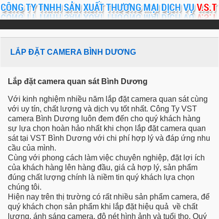
LẮP ĐẶT CAMERA BÌNH DƯƠNG
Lắp đặt camera quan sát Bình Dương
Với kinh nghiệm nhiều năm lắp đặt camera quan sát cùng
với uy tín, chất lượng và dịch vụ tốt nhất. Công Ty VST
camera Bình Dương luôn đem đến cho quý khách hàng
sự lựa chọn hoàn hảo nhất khi chọn lắp đặt camera quan
sát tại VST Bình Dương với chi phí hợp lý và đáp ứng nhu
cầu của mình.
Cùng với phong cách làm việc chuyên nghiệp, đặt lợi ích
của khách hàng lên hàng đầu, giá cả hợp lý, sản phẩm
đúng chất lượng chính là niềm tin quý khách lựa chọn
chúng tôi.
Hiện nay trên thị trường có rất nhiều sản phẩm camera, để
quý khách chọn sản phẩm khi lắp đặt hiệu quả về chất
lượng, ánh sáng camera, độ nét hình ảnh và tuổi thọ. Quý