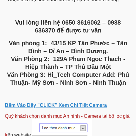
Vui lòng liên hệ 0650 3616062 – 0938
636370 để được tư vấn
Văn phòng 1: 43/15 KP Tân Phước – Tân
Bình – Dĩ An – Bình Dương.
Văn Phòng 2: 129A Phạm Ngọc Thạch -
Hiệp Thành – TP Thủ Dầu Một
Văn Phòng 3: Hi_Tech Computer Add: Phú
Thuận- Mỹ Sơn - Ninh Sơn - Ninh Thuận
Bấm Vào Đây "CLICK" Xem Chi Tiết Camera
Qu
ý khách chọn danh mục An ninh - Camera tại bộ lọc giá
tr
ên website