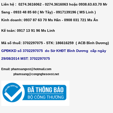
Liên hệ : 0274.3616062 - 0274.3616063 hoặc 0938.63.63.70 Mr
Sang - 0933 48 85 60 ( Mr Tây) - 0917139196 ( MS Linh )
Kinh doanh: 0937 87 63 70 Ms Hân - 0908 031 721 Ms Ân
Kế toán: 0917 13 91 96 Ms Linh
Mã số thuế
: 3702297075 -
STK
: 186616259 ( ACB Bình Dương)
GPĐKKD số 3702297075 do Sở KHĐT Bình Dương cấp ngày
29/08/2014 MST: 3702297075
​
Email: phamsangvst@hotmail.com
phamsang@congnghesovst.net