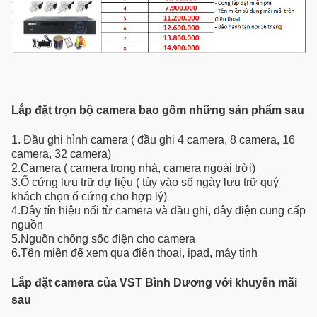
Lắp đặt trọn bộ camera bao gồm những sản phẩm sau
1. Đầu ghi hình camera ( đầu ghi 4 camera, 8 camera, 16
camera, 32 camera)
2.Camera ( camera trong nhà, camera ngoài trời)
3.Ổ cứng lưu trữ dự liệu ( tùy vào số ngày lưu trữ quý
khách chọn ổ cứng cho hợp lý)
4.Dây tín hiệu nối từ camera và đầu ghi, dây điện cung cấp
nguồn
5.Nguồn chống sốc điện cho camera
6.Tên miền để xem qua điện thoại, ipad, máy tính
Lắp đặt camera của VST Bình Dương với khuyến mãi
sau