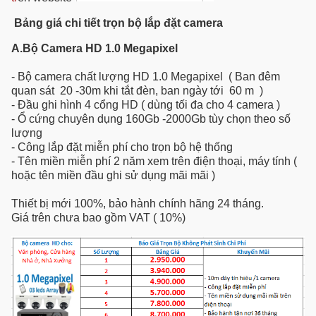
Bảng giá chi tiết trọn bộ lắp đặt camera
A.Bộ Camera HD 1.0 Megapixel
- Bộ camera chất lượng HD 1.0 Megapixel ( Ban đêm
quan sát 20 -30m khi tắt đèn, ban ngày tới 60 m )
- Đầu ghi hình 4 cổng HD ( dùng tối đa cho 4 camera )
- Ổ cứng chuyên dụng 160Gb -2000Gb tùy chọn theo số
lượng
- Công lắp đặt miễn phí cho trọn bộ hệ thống
- Tên miền miễn phí 2 năm xem trên điện thoại, máy tính (
hoặc tên miền đầu ghi sử dụng mãi mãi )
Thiết bị mới 100%, bảo hành chính hãng 24 tháng.
Giá trên chưa bao gồm VAT ( 10%)