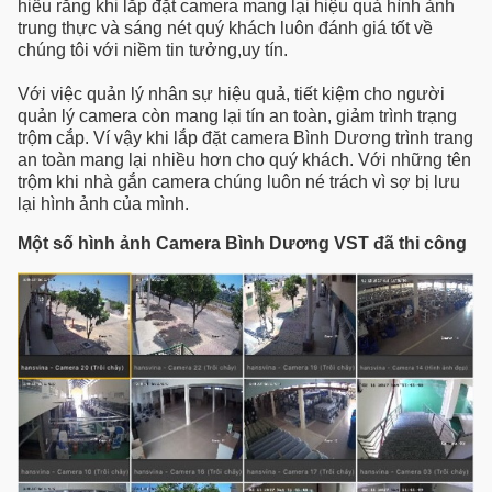
hiểu rằng khi lắp đặt camera mang lại hiệu quả hình ảnh
trung thực và sáng nét quý khách luôn đánh giá tốt về
chúng tôi với niềm tin tưởng,uy tín.
Với việc quản lý nhân sự hiệu quả, tiết kiệm cho người
quản lý camera còn mang lại tín an toàn, giảm trình trạng
trộm cắp. Ví vậy khi lắp đặt camera Bình Dương trình trang
an toàn mang lại nhiều hơn cho quý khách. Với những tên
trộm khi nhà gắn camera chúng luôn né trách vì sợ bị lưu
lại hình ảnh của mình.
M
ột số hình ảnh Camera Bình Dương VST đã thi công