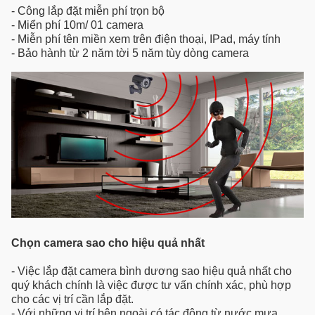
- Công lắp đặt miễn phí trọn bộ
- Miển phí 10m/ 01 camera
- Miễn phí tên miền xem trên điện thoại, IPad, máy tính
- Bảo hành từ 2 năm tời 5 năm tùy dòng camera
Chọn camera sao cho hiệu quả nhất
- Việc lắp đặt camera bình dương sao hiệu quả nhất cho
quý khách chính là việc được tư vấn chính xác, phù hợp
cho các vị trí cần lắp đặt.
- Với những vị trí bên ngoài có tác động từ nước mưa,