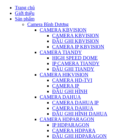
Trang chủ
Giới thiệu
Sản phẩm
Camera Bình Dương
CAMERA KBVISION
CAMERA KBVISION
ĐẦU GHI KBVISION
CAMERA IP KBVISION
CAMERA TIANDY
HIGH SPEED DOME
IP CAMERA TIANDY
ĐẦU GHI TIANDY
CAMERA HIKVISION
CAMERA HD-TVI
CAMERA IP
ĐẦU GHI HÌNH
CAMERA DAHUA
CAMERA DAHUA IP
CAMERA DAHUA
ĐẦU GHI HÌNH DAHUA
CAMERA HDPARAGON
IP HDPARAGON
CAMERA HDPARA
ĐẦU GHI HDPARAGON