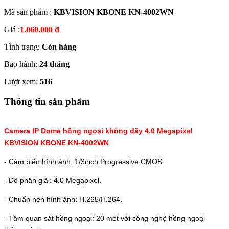
Mã sản phẩm :
KBVISION KBONE KN-4002WN
Giá :
1.060.000 đ
Tình trạng:
Còn hàng
Bảo hành:
24 tháng
Lượt xem:
516
Thông tin sản phẩm
Camera IP Dome hồng ngoại không dây 4.0 Megapixel
KBVISION KBONE KN-4002WN
- Cảm biến hình ảnh: 1/3inch Progressive CMOS.
- Độ phân giải: 4.0 Megapixel.
- Chuẩn nén hình ảnh: H.265/H.264.
- Tầm quan sát hồng ngoại: 20 mét với công nghệ hồng ngoại