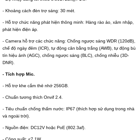
- Khoảng cách đèn trợ sáng: 30 mét.
- Hỗ trợ chức năng phát hiện thông minh: Hàng rào ảo, xâm nhập,
phát hiện điện áp.
- Camera hỗ trợ các chức năng: Chống ngược sáng WDR (120dB),
chế độ ngày đêm (ICR), tự động cân bằng trắng (AWB), tự động bù
tín hiệu ảnh (AGC), chống ngược sáng (BLC), chống nhiễu (3D-
DNR).
- Tích hợp Mic.
- Hỗ trợ khe cắm thẻ nhớ 256GB.
- Chuẩn tương thích Onvif 2.4.
- Tiêu chuẩn chống thấm nước: IP67 (thích hợp sử dụng trong nhà
và ngoài trời).
- Nguồn điện: DC12V hoặc PoE (802.3af).
- Công suất: <7.1W.