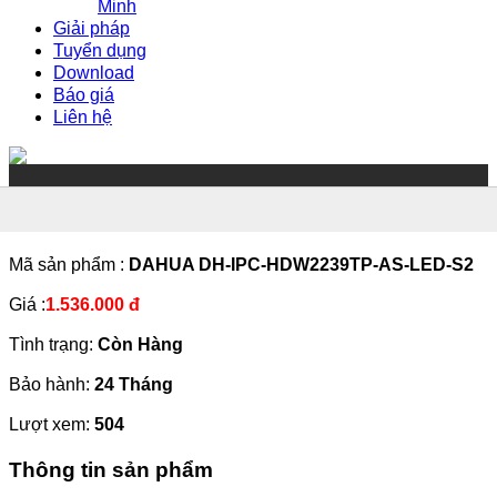
Minh
Giải pháp
Tuyển dụng
Download
Báo giá
Liên hệ
Mã sản phẩm :
DAHUA DH-IPC-HDW2239TP-AS-LED-S2
Giá :
1.536.000 đ
Tình trạng:
Còn Hàng
Bảo hành:
24 Tháng
Lượt xem:
504
Thông tin sản phẩm