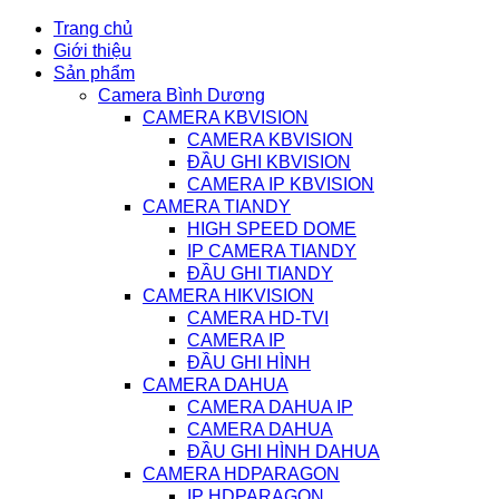
Trang chủ
Giới thiệu
Sản phẩm
Camera Bình Dương
CAMERA KBVISION
CAMERA KBVISION
ĐẦU GHI KBVISION
CAMERA IP KBVISION
CAMERA TIANDY
HIGH SPEED DOME
IP CAMERA TIANDY
ĐẦU GHI TIANDY
CAMERA HIKVISION
CAMERA HD-TVI
CAMERA IP
ĐẦU GHI HÌNH
CAMERA DAHUA
CAMERA DAHUA IP
CAMERA DAHUA
ĐẦU GHI HÌNH DAHUA
CAMERA HDPARAGON
IP HDPARAGON