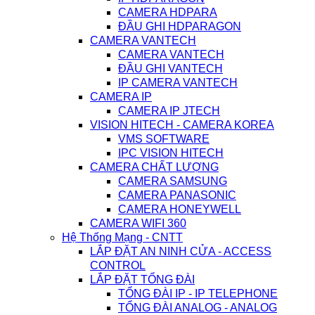
CAMERA HDPARA
ĐẦU GHI HDPARAGON
CAMERA VANTECH
CAMERA VANTECH
ĐẦU GHI VANTECH
IP CAMERA VANTECH
CAMERA IP
CAMERA IP JTECH
VISION HITECH - CAMERA KOREA
VMS SOFTWARE
IPC VISION HITECH
CAMERA CHẤT LƯỢNG
CAMERA SAMSUNG
CAMERA PANASONIC
CAMERA HONEYWELL
CAMERA WIFI 360
Hệ Thống Mạng - CNTT
LẮP ĐẶT AN NINH CỬA - ACCESS
CONTROL
LẮP ĐẶT TỔNG ĐÀI
TỔNG ĐÀI IP - IP TELEPHONE
TỔNG ĐÀI ANALOG - ANALOG