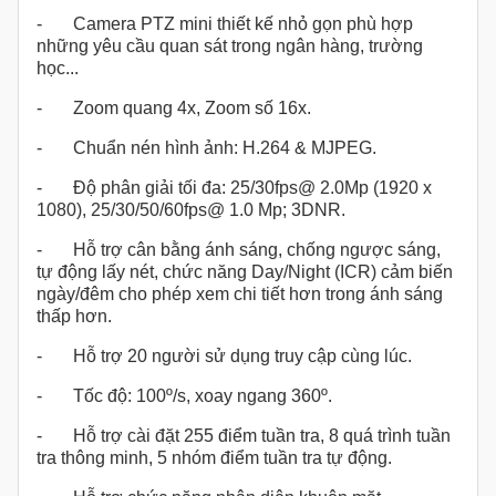
- Camera PTZ mini thiết kế nhỏ gọn phù hợp
những yêu cầu quan sát trong ngân hàng, trường
học...
- Zoom quang 4x, Zoom số 16x.
- Chuẩn nén hình ảnh: H.264 & MJPEG.
- Độ phân giải tối đa: 25/30fps@ 2.0Mp (1920 x
1080), 25/30/50/60fps@ 1.0 Mp; 3DNR.
- Hỗ trợ cân bằng ánh sáng, chống ngược sáng,
tự động lấy nét, chức năng Day/Night (ICR) cảm biến
ngày/đêm cho phép xem chi tiết hơn trong ánh sáng
thấp hơn.
- Hỗ trợ 20 người sử dụng truy cập cùng lúc.
- Tốc độ: 100º/s, xoay ngang 360º.
- Hỗ trợ cài đặt 255 điểm tuần tra, 8 quá trình tuần
tra thông minh, 5 nhóm điểm tuần tra tự động.