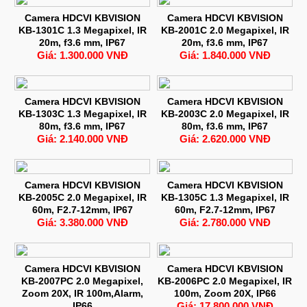
Camera HDCVI KBVISION
Camera HDCVI KBVISION
KB-1301C 1.3 Megapixel, IR
KB-2001C 2.0 Megapixel, IR
20m, f3.6 mm, IP67
20m, f3.6 mm, IP67
Giá: 1.300.000 VNĐ
Giá: 1.840.000 VNĐ
Camera HDCVI KBVISION
Camera HDCVI KBVISION
KB-1303C 1.3 Megapixel, IR
KB-2003C 2.0 Megapixel, IR
80m, f3.6 mm, IP67
80m, f3.6 mm, IP67
Giá: 2.140.000 VNĐ
Giá: 2.620.000 VNĐ
Camera HDCVI KBVISION
Camera HDCVI KBVISION
KB-2005C 2.0 Megapixel, IR
KB-1305C 1.3 Megapixel, IR
60m, F2.7-12mm, IP67
60m, F2.7-12mm, IP67
Giá: 3.380.000 VNĐ
Giá: 2.780.000 VNĐ
Camera HDCVI KBVISION
Camera HDCVI KBVISION
KB-2007PC 2.0 Megapixel,
KB-2006PC 2.0 Megapixel, IR
Zoom 20X, IR 100m,Alarm,
100m, Zoom 20X, IP66
IP66
Giá: 17.800.000 VNĐ