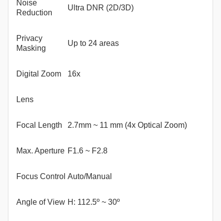
Noise
Ultra DNR (2D/3D)
Reduction
Privacy
Up to 24 areas
Masking
Digital Zoom
16x
Lens
Focal Length
2.7mm ~ 11 mm (4x Optical Zoom)
Max. Aperture
F1.6 ~ F2.8
Focus Control
Auto/Manual
Angle of View
H: 112.5º ~ 30º