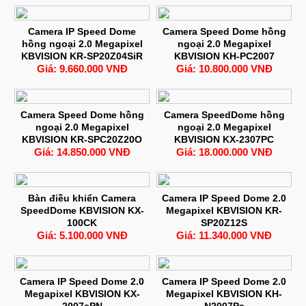
Camera IP Speed Dome
Camera Speed Dome hồng
hồng ngoại 2.0 Megapixel
ngoại 2.0 Megapixel
KBVISION KR-SP20Z04SiR
KBVISION KH-PC2007
Giá: 9.660.000 VNĐ
Giá: 10.800.000 VNĐ
Camera Speed Dome hồng
Camera SpeedDome hồng
ngoại 2.0 Megapixel
ngoại 2.0 Megapixel
KBVISION KR-SPC20Z20O
KBVISION KX-2307PC
Giá: 14.850.000 VNĐ
Giá: 18.000.000 VNĐ
Bàn điều khiển Camera
Camera IP Speed Dome 2.0
SpeedDome KBVISION KX-
Megapixel KBVISION KR-
100CK
SP20Z12S
Giá: 5.100.000 VNĐ
Giá: 11.340.000 VNĐ
Camera IP Speed Dome 2.0
Camera IP Speed Dome 2.0
Megapixel KBVISION KX-
Megapixel KBVISION KH-
2007sPN
N2007Ps