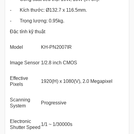
- Kích thước: Ø132.7 x 116.5mm.
- Trọng lượng: 0.95kg.
Đặc tính kỹ thuật
Model
KH-PN2007IR
Image Sensor
1/2.8 inch CMOS
Eff­ective
1920(H) x 1080(V), 2.0 Megapixel
Pixels
Scanning
Progressive
System
Electronic
1/1 ~ 1/30000s
Shutter Speed