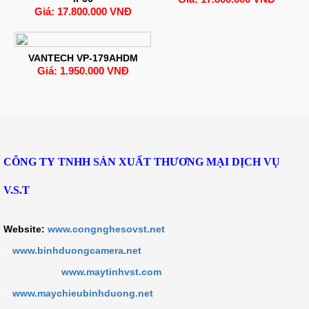
Giá: 17.800.000 VNĐ
VANTECH VP-179AHDM
Giá: 1.950.000 VNĐ
CÔNG TY TNHH SẢN XUẤT THƯƠNG MẠI DỊCH VỤ
V.S.T
Website:
www.congnghesovst.net
-
www.binhduongcamera.net
www.maytinhvst.com
-
www.maychieubinhduong.net