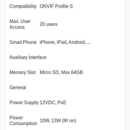
Compatibility
ONVIF Profile S
Max. User
20 users
Access
Smart Phone
iPhone, iPad, Android,…
Auxiliary Interface
Memory Slot
Micro SD, Max 64GB
General
Power Supply
12VDC, PoE
Power
10W, 13W (IR on)
Consumption