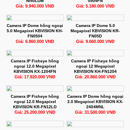
Ni40LDM
0504FN
Giá: 9.940.000 VNĐ
Giá: 5.180.000 VNĐ
Camera IP Dome hồng ngoại
Camera IP Dome 5.0
5.0 Megapixel KBVISION KH-
Megapixel KBVISION KR-
FN0504
FN05D
Giá: 6.860.000 VNĐ
Giá: 9.660.000 VNĐ
Camera IP Fisheye hồng
Camera IP Fisheye hồng
ngoại 12.0 Megapixel
ngoại 12 Megapixel
KBVISION KX-1204FN
KBVISION KH-FN1204
Giá: 17.920.000 VNĐ
Giá: 20.860.000 VNĐ
Camera IP Fisheye hồng
Camera IP Dome hồng ngoại
ngoại 12.0 Megapixel
2.0 Megapixel KBVISION KX-
KBVISION KR-FN12LD
2404MNL
Giá: 25.200.000 VNĐ
Giá: 31.500.000 VNĐ