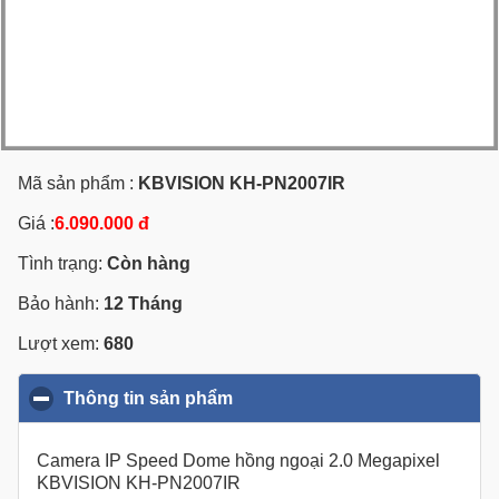
Mã sản phẩm :
KBVISION KH-PN2007IR
Giá :
6.090.000 đ
Tình trạng:
Còn hàng
Bảo hành:
12 Tháng
Lượt xem:
680
Thông tin sản phẩm
click to collapse contents
Camera IP Speed Dome hồng ngoại 2.0 Megapixel
KBVISION KH-PN2007IR