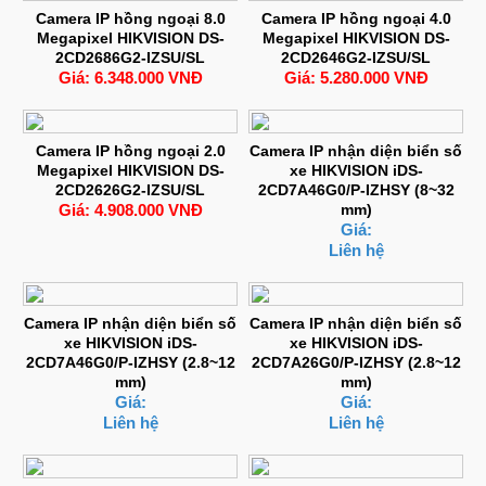
Camera IP hồng ngoại 8.0
Camera IP hồng ngoại 4.0
Megapixel HIKVISION DS-
Megapixel HIKVISION DS-
2CD2686G2-IZSU/SL
2CD2646G2-IZSU/SL
Giá: 6.348.000 VNĐ
Giá: 5.280.000 VNĐ
Camera IP hồng ngoại 2.0
Camera IP nhận diện biển số
Megapixel HIKVISION DS-
xe HIKVISION iDS-
2CD2626G2-IZSU/SL
2CD7A46G0/P-IZHSY (8~32
Giá: 4.908.000 VNĐ
mm)
Giá:
Liên hệ
Camera IP nhận diện biển số
Camera IP nhận diện biển số
xe HIKVISION iDS-
xe HIKVISION iDS-
2CD7A46G0/P-IZHSY (2.8~12
2CD7A26G0/P-IZHSY (2.8~12
mm)
mm)
Giá:
Giá:
Liên hệ
Liên hệ