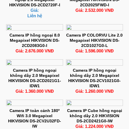
HIKVISION DS-2CD2720F-I
2CD2025FWD-I
Giá:
Giá: 2.532.000 VNĐ
Liên hệ
Camera IP hồng ngoại 8.0
Camera IP COLORVU Lite 2.0
Megapixel HIKVISION DS-
Megapixel HIKVISION DS-
2CD2083G0-I
2CD1027G0-L
Giá: 2.676.000 VNĐ
Giá: 1.596.000 VNĐ
Camera IP hồng ngoại
Camera IP hồng ngoại
không dây 2.0 Megapixel
không dây 2.0 Megapixel
HIKVISION DS-2CD2021G1-
HIKVISION DS-2CV1021G0-
IDW1
IDW1
Giá: 1.360.000 VNĐ
Giá: 1.260.000 VNĐ
Camera IP toàn cảnh 180º
Camera IP Cube hồng ngoại
Wifi 3.0 Megapixel
không dây 2.0 HIKVISION
HIKVISION DS-2CV2U32FD-
DS-2CD2421G0-IW
IW
Giá: 1.224.000 VNĐ