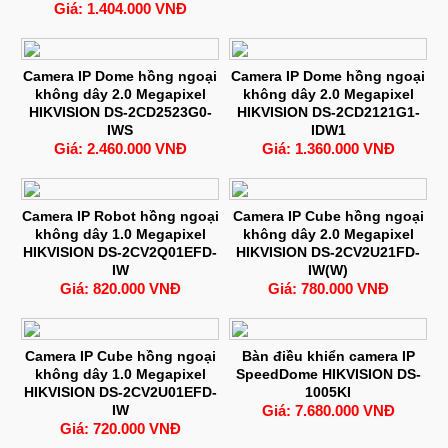
Giá: 1.404.000 VNĐ
Camera IP Dome hồng ngoại
Camera IP Dome hồng ngoại
không dây 2.0 Megapixel
không dây 2.0 Megapixel
HIKVISION DS-2CD2523G0-
HIKVISION DS-2CD2121G1-
IWS
IDW1
Giá: 2.460.000 VNĐ
Giá: 1.360.000 VNĐ
Camera IP Robot hồng ngoại
Camera IP Cube hồng ngoại
không dây 1.0 Megapixel
không dây 2.0 Megapixel
HIKVISION DS-2CV2Q01EFD-
HIKVISION DS-2CV2U21FD-
IW
IW(W)
Giá: 820.000 VNĐ
Giá: 780.000 VNĐ
Camera IP Cube hồng ngoại
Bàn điều khiển camera IP
không dây 1.0 Megapixel
SpeedDome HIKVISION DS-
HIKVISION DS-2CV2U01EFD-
1005KI
IW
Giá: 7.680.000 VNĐ
Giá: 720.000 VNĐ