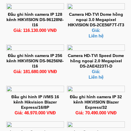
Đầu ghi hình camera IP 128
Camera HD-TVI Dome hồng
kênh HIKVISION DS-96128NI-
ngoại 3.0 Megapixel
I16
HIKVISION DS-2CE56F7T-IT3
Giá: 116.130.000 VNĐ
Giá:
Liên hệ
Đầu ghi hình camera IP 256
Camera HD-TVI Speed Dome
kênh HIKVISION DS-96256NI-
hồng ngoại 2.0 Megapixel
I16
DS-2AE4223TI-D
Giá: 181.680.000 VNĐ
Giá:
Liên hệ
Đầu ghi hinh IP iVMS 16
Đầu ghi hình camera IP 32
kênh Hikvision Blazer
kênh HIKVISION Blazer
Express/16/8P
Express/32
Giá: 46.970.000 VNĐ
Giá: 70.490.000 VNĐ