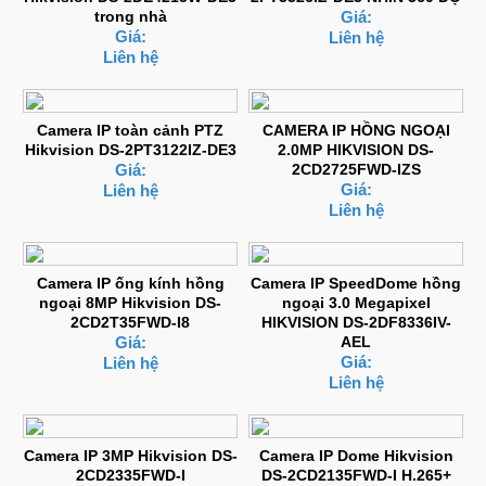
trong nhà
Giá:
Giá:
Liên hệ
Liên hệ
Camera IP toàn cảnh PTZ
CAMERA IP HỒNG NGOẠI
Hikvision DS-2PT3122IZ-DE3
2.0MP HIKVISION DS-
Giá:
2CD2725FWD-IZS
Giá:
Liên hệ
Liên hệ
Camera IP ống kính hồng
Camera IP SpeedDome hồng
ngoại 8MP Hikvision DS-
ngoại 3.0 Megapixel
2CD2T35FWD-I8
HIKVISION DS-2DF8336IV-
Giá:
AEL
Giá:
Liên hệ
Liên hệ
Camera IP 3MP Hikvision DS-
Camera IP Dome Hikvision
2CD2335FWD-I
DS-2CD2135FWD-I H.265+