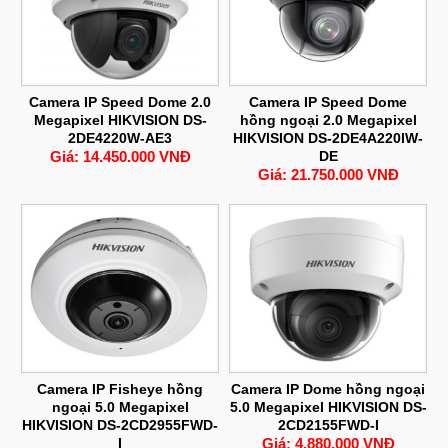
Camera IP Speed Dome 2.0
Camera IP Speed Dome
Megapixel HIKVISION DS-
hồng ngoại 2.0 Megapixel
2DE4220W-AE3
HIKVISION DS-2DE4A220IW-
Giá: 14.450.000 VNĐ
DE
Giá: 21.750.000 VNĐ
Camera IP Fisheye hồng
Camera IP Dome hồng ngoại
ngoại 5.0 Megapixel
5.0 Megapixel HIKVISION DS-
HIKVISION DS-2CD2955FWD-
2CD2155FWD-I
I
Giá: 4.880.000 VNĐ