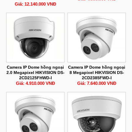
Giá: 12.140.000 VNĐ
Camera IP Dome hồng ngoại
Camera IP Dome hồng ngoại
2.0 Megapixel HIKVISION DS-
8 Megapixel HIKVISION DS-
2CD2125FHWD-I
2CD2385FWD-I
Giá: 4.910.000 VNĐ
Giá: 7.640.000 VNĐ