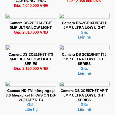
CÁP ĐỒNG TRỤC
Giá: 2.350.000 VNĐ
Giá: 4.040.000 VNĐ
Camera DS-2CE16H8T-IT
Camera DS-2CE16H8T-IT1
5MP ULTRA LOW LIGHT
5MP ULTRA LOW LIGHT
Giá: 2.810.000 VNĐ
Giá:
Liên hệ
Camera DS-2CE16H8T-IT3
Camera DS-2CE16H8T-IT5
5MP ULTRA LOW LIGHT
5MP ULTRA LOW LIGHT
SERIES
SERIES
Giá: 3.160.000 VNĐ
Giá:
Liên hệ
Camera HD-TVI hồng ngoại
Camera DS-2CE57H8T-VPIT
3.0 Megapixel HIKVISION DS-
5MP ULTRA LOW LIGHT
2CE16F7T-IT3
SERIES
Giá:
Giá:
Liên hệ
Liên hệ