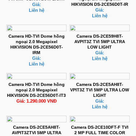
Giá:
HIKVISION DS-2CE56D0T-IR
Giá:
Liên hệ
Liên hệ
Camera HD-TVI Dome hồng
Camera DS-2CE59H8T-
ngoại 2.0 Megapixel
AVPIT3Z TVI 5MP ULTRA
HIKVISION DS-2CE56D0T-
LOW LIGHT
IRM
Giá:
Giá:
Liên hệ
Liên hệ
Camera HD-TVI Dome hồng
Camera DS-2CE5AH8T-
ngoại 2.0 Megapixel
VPIT3Z TVI 5MP ULTRA LOW
HIKVISION DS-2CE56D0T-IT3
LIGHT
Giá: 1.290.000 VNĐ
Giá:
Liên hệ
Camera DS-2CE5AH8T-
Camera DS-2CE10DFT-F TVI
AVPIT3ZTVI 5MP ULTRA
2 MP FULL TIME COLOR