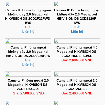
Camera IP Dome hồng ngoại
Camera IP Dome hồng ngoại
không dây 2.0 Megapixel
không dây 2.0 Megapixel
HIKVISION DS-2CD2F22FWD-
HIKVISION DS-2CD2120F-
IWS
IWS
Giá:
Giá:
Liên hệ
Liên hệ
Camera IP hồng ngoại
Camera IP hồng ngoại 4.0
không dây 2.0 Megapixel
Megapixel HIKVISION DS-
HIKVISION DS-2CD2020F-IW
2CD2T46G2-ISU/SL
Giá:
Giá: 2.604.000 VNĐ
Liên hệ
Camera IP hồng ngoại 2.0
Camera IP hồng ngoại 2.0
Megapixel HIKVISION DS-
Megapixel HIKVISION DS-
2CD2T26G2-4I
2CD2T26G2-2I
Giá: 2.508.000 VNĐ
Giá: 2.400.000 VNĐ