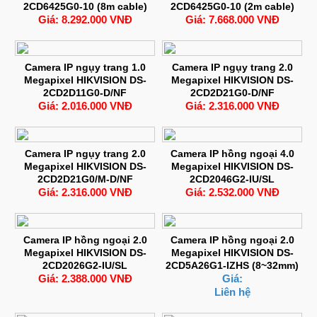
2CD6425G0-10 (8m cable)
2CD6425G0-10 (2m cable)
Giá: 8.292.000 VNĐ
Giá: 7.668.000 VNĐ
Camera IP ngụy trang 1.0
Camera IP ngụy trang 2.0
Megapixel HIKVISION DS-
Megapixel HIKVISION DS-
2CD2D11G0-D/NF
2CD2D21G0-D/NF
Giá: 2.016.000 VNĐ
Giá: 2.316.000 VNĐ
Camera IP ngụy trang 2.0
Camera IP hồng ngoại 4.0
Megapixel HIKVISION DS-
Megapixel HIKVISION DS-
2CD2D21G0/M-D/NF
2CD2046G2-IU/SL
Giá: 2.316.000 VNĐ
Giá: 2.532.000 VNĐ
Camera IP hồng ngoại 2.0
Camera IP hồng ngoại 2.0
Megapixel HIKVISION DS-
Megapixel HIKVISION DS-
2CD2026G2-IU/SL
2CD5A26G1-IZHS (8~32mm)
Giá: 2.388.000 VNĐ
Giá:
Liên hệ