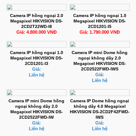
Camera IP hồng ngoại 2.0
Camera IP hồng ngoại 1.0
Megapixel HIKVISION DS-
Megapixel HIKVISION DS-
2CD2T22WD-I8
2CD1201-I5
Giá: 4.800.000 VNĐ
Giá: 1.790.000 VNĐ
Camera IP hồng ngoại 1.0
Camera IP mini Dome hồng
Megapixel HIKVISION DS-
ngoại không dây 2.0
2CD1201-I3
Megapixel HIKVISION DS-
Giá:
2CD2522FWD-IWS
Giá:
Liên hệ
Liên hệ
Camera IP mini Dome hồng
Camera IP Dome hồng ngoại
ngoại không dây 2.0
không dây 4.0 Megapixel
Megapixel HIKVISION DS-
HIKVISION DS-2CD2F42FWD-
2CD2522FWD-IW
IWS
Giá:
Giá:
Liên hệ
Liên hệ