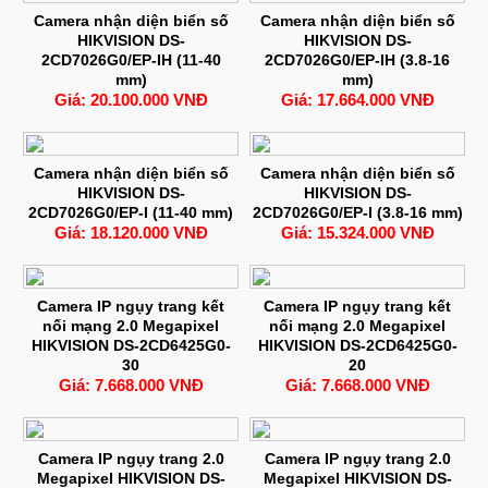
Camera nhận diện biển số
Camera nhận diện biển số
HIKVISION DS-
HIKVISION DS-
2CD7026G0/EP-IH (11-40
2CD7026G0/EP-IH (3.8-16
mm)
mm)
Giá: 20.100.000 VNĐ
Giá: 17.664.000 VNĐ
Camera nhận diện biển số
Camera nhận diện biển số
HIKVISION DS-
HIKVISION DS-
2CD7026G0/EP-I (11-40 mm)
2CD7026G0/EP-I (3.8-16 mm)
Giá: 18.120.000 VNĐ
Giá: 15.324.000 VNĐ
Camera IP ngụy trang kết
Camera IP ngụy trang kết
nối mạng 2.0 Megapixel
nối mạng 2.0 Megapixel
HIKVISION DS-2CD6425G0-
HIKVISION DS-2CD6425G0-
30
20
Giá: 7.668.000 VNĐ
Giá: 7.668.000 VNĐ
Camera IP ngụy trang 2.0
Camera IP ngụy trang 2.0
Megapixel HIKVISION DS-
Megapixel HIKVISION DS-