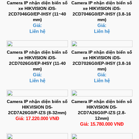
Camera IP nhận diện biển số
Camera IP nhận diện biển số
xe HIKVISION iDS-
xe HIKVISION iDS-
2CD7046G0/EP-IHSY (11~40
2CD7046G0/EP-IHSY (3.8-16
mm)
mm)
Giá:
Giá:
Liên hệ
Liên hệ
Camera IP nhận diện biển số
Camera IP nhận diện biển số
xe HIKVISION iDS-
xe HIKVISION iDS-
2CD7026G0/EP-IHSY (11-40
2CD7026G0/EP-IHSY (3.8-16
mm)
mm)
Giá:
Giá:
Liên hệ
Liên hệ
Camera IP nhận diện biển số
Camera IP nhận diện biển số
HIKVISION DS-
HIKVISION DS-
2CD7A26G0/P-IZS (8-32mm)
2CD7A26G0/P-IZS (2.8-
Giá: 17.220.000 VNĐ
12mm)
Giá: 15.780.000 VNĐ