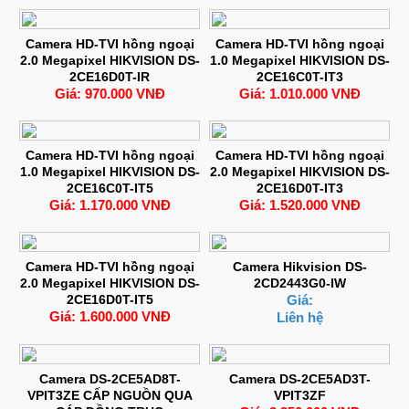
Camera HD-TVI hồng ngoại
Camera HD-TVI hồng ngoại
2.0 Megapixel HIKVISION DS-
1.0 Megapixel HIKVISION DS-
2CE16D0T-IR
2CE16C0T-IT3
Giá: 970.000 VNĐ
Giá: 1.010.000 VNĐ
Camera HD-TVI hồng ngoại
Camera HD-TVI hồng ngoại
1.0 Megapixel HIKVISION DS-
2.0 Megapixel HIKVISION DS-
2CE16C0T-IT5
2CE16D0T-IT3
Giá: 1.170.000 VNĐ
Giá: 1.520.000 VNĐ
Camera HD-TVI hồng ngoại
Camera Hikvision DS-
2.0 Megapixel HIKVISION DS-
2CD2443G0-IW
2CE16D0T-IT5
Giá:
Giá: 1.600.000 VNĐ
Liên hệ
Camera DS-2CE5AD8T-
Camera DS-2CE5AD3T-
VPIT3ZE CẤP NGUỒN QUA
VPIT3ZF