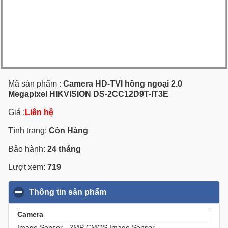
Mã sản phẩm :
Camera HD-TVI hồng ngoại 2.0
Megapixel HIKVISION DS-2CC12D9T-IT3E
Giá :
Liên hệ
Tình trạng:
Còn Hàng
Bảo hành:
24 tháng
Lượt xem:
719
Thông tin sản phẩm
click to collapse contents
Camera
Image Sensor
2MP CMOS Image Sensor