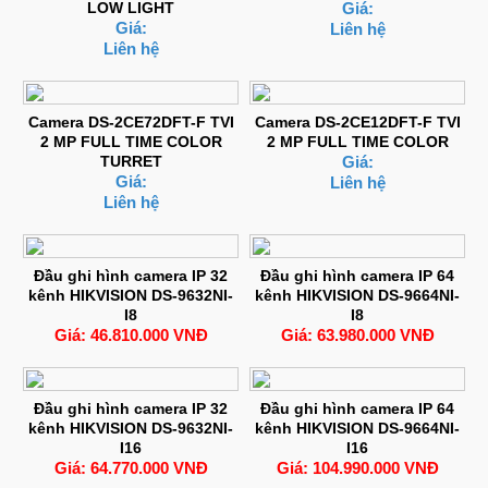
LOW LIGHT
Giá:
Giá:
Liên hệ
Liên hệ
Camera DS-2CE72DFT-F TVI
Camera DS-2CE12DFT-F TVI
2 MP FULL TIME COLOR
2 MP FULL TIME COLOR
TURRET
Giá:
Giá:
Liên hệ
Liên hệ
Đầu ghi hình camera IP 32
Đầu ghi hình camera IP 64
kênh HIKVISION DS-9632NI-
kênh HIKVISION DS-9664NI-
I8
I8
Giá: 46.810.000 VNĐ
Giá: 63.980.000 VNĐ
Đầu ghi hình camera IP 32
Đầu ghi hình camera IP 64
kênh HIKVISION DS-9632NI-
kênh HIKVISION DS-9664NI-
I16
I16
Giá: 64.770.000 VNĐ
Giá: 104.990.000 VNĐ