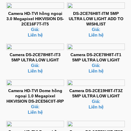
Camera HD-TVI hồng ngoại
DS-2CE76H8T-ITM 5MP
3.0 Megapixel HIKVISION DS-
ULTRA LOW LIGHT ADD TO
2CE16F7T-IT5
WISHLIST
Giá:
Giá:
Liên hệ
Liên hệ
Camera DS-2CE78H8T-IT3
Camera DS-2CE78H8T-IT1
5MP ULTRA LOW LIGHT
5MP ULTRA LOW LIGHT
Giá:
Giá:
Liên hệ
Liên hệ
Camera HD-TVI Dome hồng
Camera DS-2CE19H8T-IT3Z
ngoại 1.0 Megapixel
5MP ULTRA LOW LIGHT
HIKVISION DS-2CE56C0T-IRP
Giá:
Giá:
Liên hệ
Liên hệ